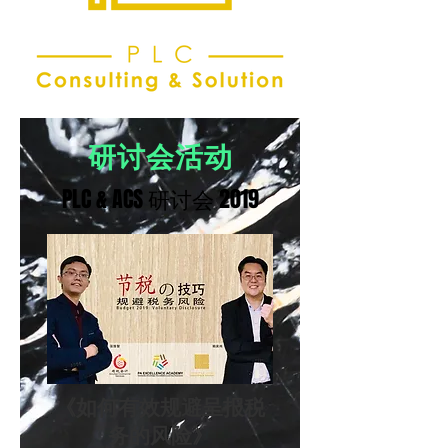
研讨会活动
PLC & ACS 研讨会 2019
《如何有效规避呈报税
务的风险》