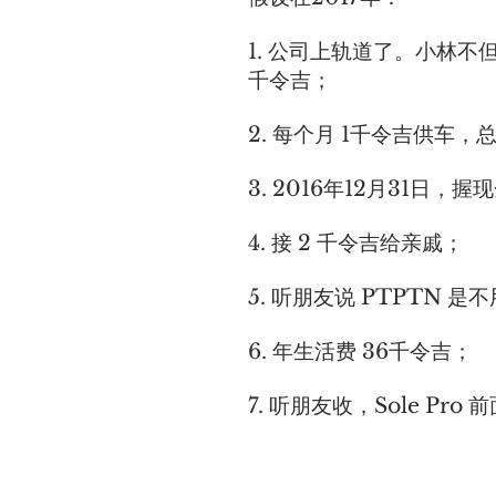
1. 公司上轨道了。小林不但每
千令吉；
2. 每个月 1千令吉供车，
3. 2016年12月31日，
4. 接 2 千令吉给亲戚；
5. 听朋友说 PTPTN 
6. 年生活费 36千令吉；
7. 听朋友收，Sole Pr